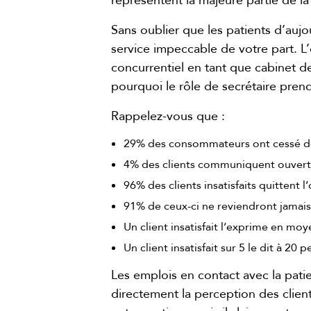
représentent la majeure partie de la
Sans oublier que les patients d’aujo
service impeccable de votre part. L’
concurrentiel en tant que cabinet de
pourquoi le rôle de secrétaire pren
Rappelez-vous que :
29% des consommateurs ont cessé de f
4% des clients communiquent ouverte
96% des clients insatisfaits quittent l
91% de ceux-ci ne reviendront jamais
Un client insatisfait l’exprime en mo
Un client insatisfait sur 5 le dit à 20 
Les emplois en contact avec la patie
directement la perception des client