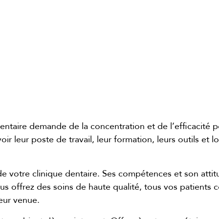
 dentaire demande de la concentration et de l’efficacité p
voir leur poste de travail, leur formation, leurs outils et l
 de votre clinique dentaire. Ses compétences et son atti
vous offrez des soins de haute qualité, tous vos patient
leur venue.