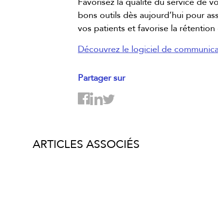
Favorisez la qualité du service de v
bons outils dès aujourd’hui pour assu
vos patients et favorise la rétention 
Découvrez le logiciel de communica
Partager sur
ARTICLES ASSOCIÉS