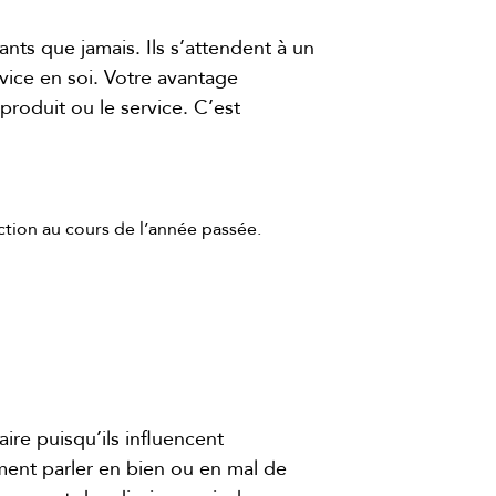
nts que jamais. Ils s’attendent à un
vice en soi. Votre avantage
produit ou le service. C’est
tion au cours de l’année passée.
ire puisqu’ils influencent
ement parler en bien ou en mal de