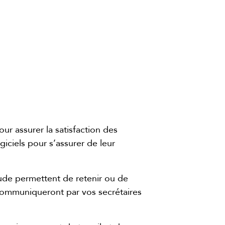
our assurer la satisfaction des
ogiciels pour s’assurer de leur
tude permettent de retenir ou de
s communiqueront par vos secrétaires