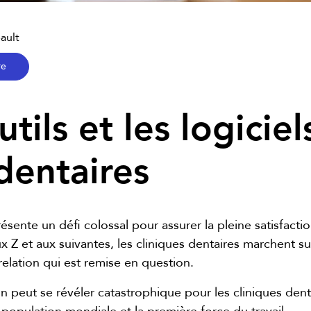
ault
re
utils et les logicie
dentaires
résente un défi colossal pour assurer la pleine satisfacti
ux Z et aux suivantes, les cliniques dentaires marchent 
 relation qui est remise en question.
peut se révéler catastrophique pour les cliniques dentai