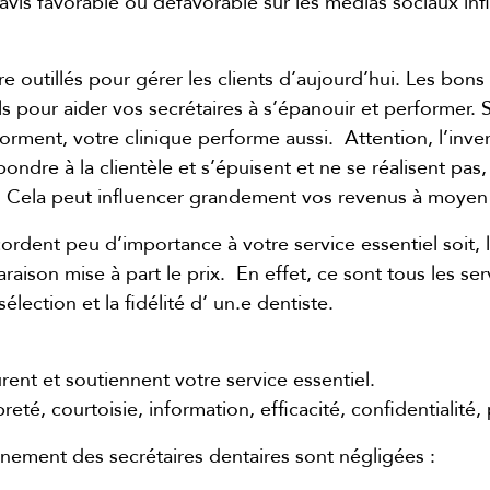
n avis favorable ou défavorable sur les médias sociaux in
e outillés pour gérer les clients d’aujourd’hui. Les bons 
ls pour aider vos secrétaires à s’épanouir et performer. 
orment, votre clinique performe aussi. Attention, l’invers
ondre à la clientèle et s’épuisent et ne se réalisent pas,
 Cela peut influencer grandement vos revenus à moyen 
ordent peu d’importance à votre service essentiel soit, l
ison mise à part le prix. En effet, ce sont tous les s
sélection et la fidélité d’ un.e dentiste.
rent et soutiennent votre service essentiel.
eté, courtoisie, information, efficacité, confidentialité, 
onnement des secrétaires dentaires sont négligées :