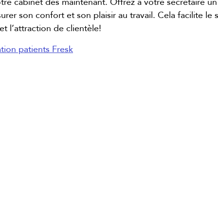
otre cabinet dès maintenant. Offrez à votre secrétaire u
rer son confort et son plaisir au travail. Cela facilite le
et l’attraction de clientèle!
tion patients Fresk