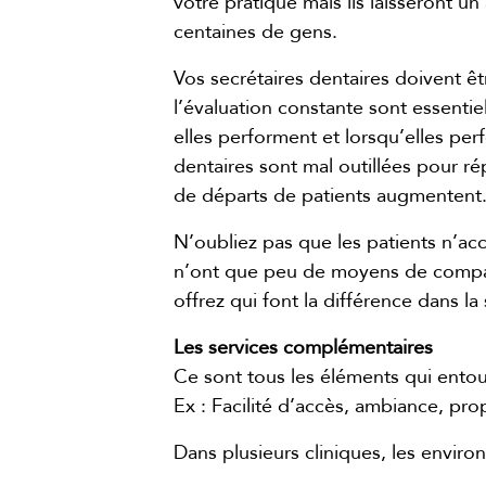
votre pratique mais ils laisseront u
centaines de gens.
Vos secrétaires dentaires doivent êtr
l’évaluation constante sont essentie
elles performent et lorsqu’elles perf
dentaires sont mal outillées pour rép
de départs de patients augmentent.
N’oubliez pas que les patients n’acc
n’ont que peu de moyens de compara
offrez qui font la différence dans la 
Les services complémentaires
Ce sont tous les éléments qui entou
Ex : Facilité d’accès, ambiance, propr
Dans plusieurs cliniques, les envir