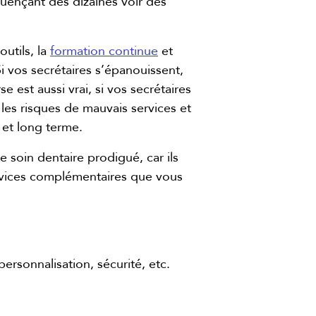
fluençant des dizaines voir des
outils, la
formation continue
et
Si vos secrétaires s’épanouissent,
e est aussi vrai, si vos secrétaires
 les risques de mauvais services et
et long terme.
e soin dentaire prodigué, car ils
ervices complémentaires que vous
personnalisation, sécurité, etc.