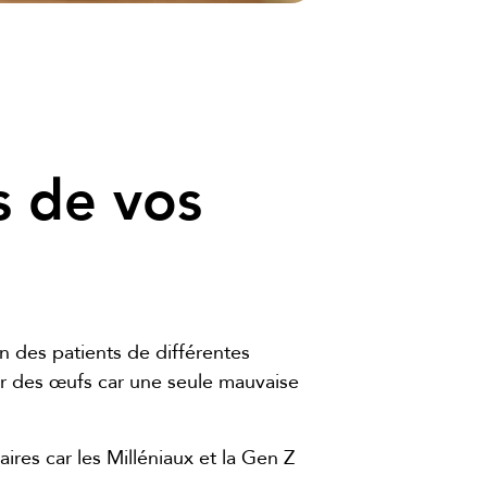
ls de vos
on des patients de différentes
sur des œufs car une seule mauvaise
res car les Milléniaux et la Gen Z