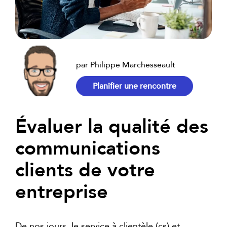
par Philippe Marchesseault
Planifier une rencontre
Évaluer la qualité des
communications
clients de votre
entreprise
De nos jours, le service à clientèle (cs) et