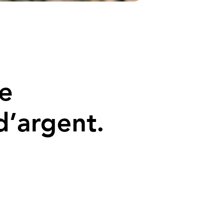
e
d’argent.