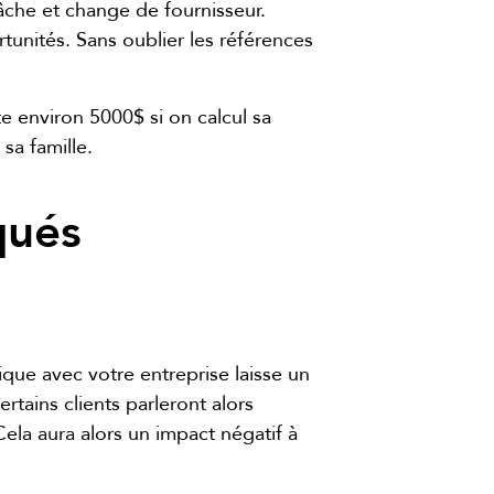
 fâche et change de fournisseur.
tunités. Sans oublier les références
 environ 5000$ si on calcul sa
sa famille.
qués
que avec votre entreprise laisse un
rtains clients parleront alors
ela aura alors un impact négatif à