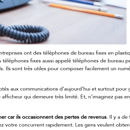
entreprises ont des téléphones de bureau fixes en plast
es téléphones fixes aussi appelé téléphones de bureau p
ls. Ils sont très utiles pour composer facilement un nu
daptés aux communications d’aujourd’hui et surtout pour
 afficheur qui demeure très limité. Et, n’imaginez pas 
er car ils occasionnent des pertes de revenus
. Il y a d
z votre concurrent rapidement. Les gens veulent obten