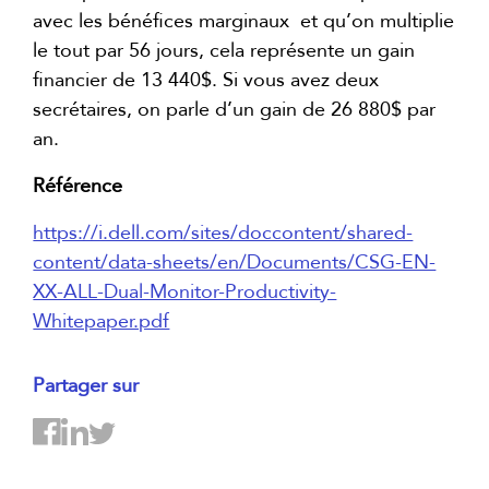
avec les bénéfices marginaux et qu’on multiplie
le tout par 56 jours, cela représente un gain
financier de 13 440$. Si vous avez deux
secrétaires, on parle d’un gain de 26 880$ par
an.
Référence
https://i.dell.com/sites/doccontent/shared-
content/data-sheets/en/Documents/CSG-EN-
XX-ALL-Dual-Monitor-Productivity-
Whitepaper.pdf
Partager sur