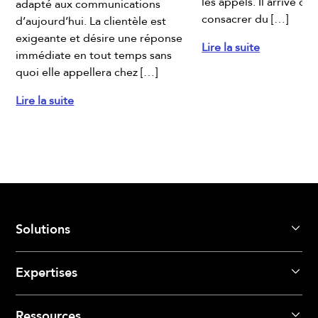
les appels. Il arrive qu’
adapté aux communications
consacrer du […]
d’aujourd’hui. La clientèle est
exigeante et désire une réponse
Lire la suite
x
immédiate en tout temps sans
quoi elle appellera chez […]
Lire la suite
Solutions
Expertises
Ressources