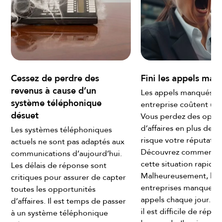
Cessez de perdre des
Fini les appels man
revenus à cause d’un
Les appels manqués d
système téléphonique
entreprise coûtent une
désuet
Vous perdez des oppo
d’affaires en plus de m
e
Les systèmes téléphoniques
risque votre réputatio
actuels ne sont pas adaptés aux
Découvrez comment c
communications d’aujourd’hui.
cette situation rapide
Les délais de réponse sont
Malheureusement, la p
critiques pour assurer de capter
entreprises manquent
toutes les opportunités
appels chaque jour. Ma
d’affaires. Il est temps de passer
il est difficile de répo
à un système téléphonique