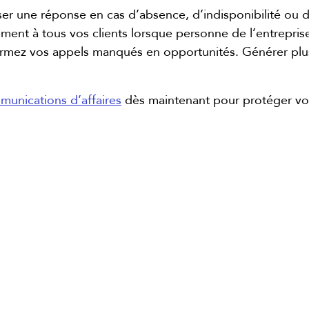
ser une réponse en cas d’absence, d’indisponibilité ou
t à tous vos clients lorsque personne de l’entreprise 
sformez vos appels manqués en opportunités. Générer plus
munications d’affaires
dès maintenant pour protéger vos