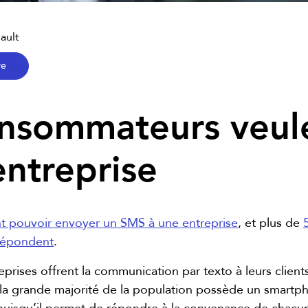
ault
re
nsommateurs veule
entreprise
 pouvoir envoyer un SMS à une entreprise
, et plus de
 répondent
.
rises offrent la communication par texto à leurs clients.
grande majorité de la population possède un smartphone