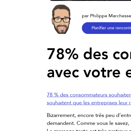
par Philippe Marchesse
Planifier une rencont
78% des co
avec votre 
78 % des consommateurs souhaitent
souhaitent que les entreprises leur
Bizarrement, encore très peu d’entrep
demandent. Comme vous le savez, la 