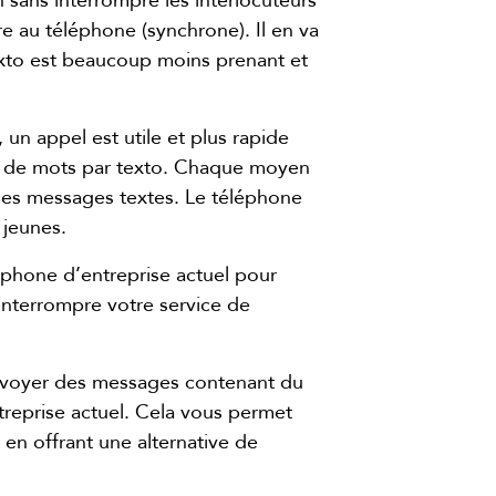
sans interrompre les interlocuteurs
e au téléphone (synchrone). Il en va
exto est beaucoup moins prenant et
un appel est utile et plus rapide
up de mots par texto. Chaque moyen
t les messages textes. Le téléphone
 jeunes.
éphone d’entreprise actuel pour
interrompre votre service de
envoyer des messages contenant du
treprise actuel. Cela vous permet
en offrant une alternative de