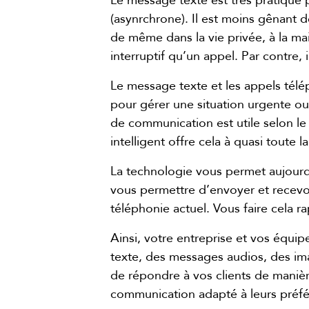
Le message texte est très pratique 
(asynrchrone). Il est moins gênant 
de même dans la vie privée, à la m
interruptif qu’un appel. Par contre,
Le message texte et les appels télép
pour gérer une situation urgente o
de communication est utile selon le
intelligent offre cela à quasi toute
La technologie vous permet aujourd’
vous permettre d’envoyer et recevo
téléphonie actuel. Vous faire cela
Ainsi, votre entreprise et vos équ
texte, des messages audios, des ima
de répondre à vos clients de manièr
communication adapté à leurs préf