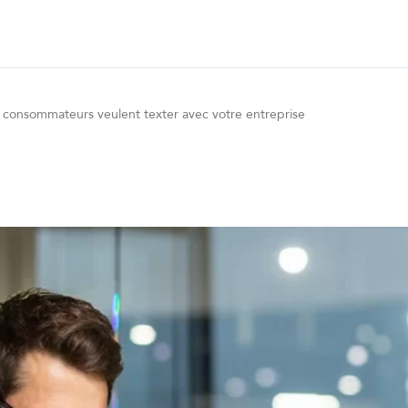
consommateurs veulent texter avec votre entreprise